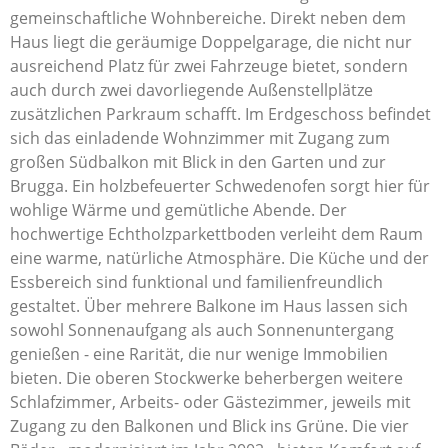
gemeinschaftliche Wohnbereiche. Direkt neben dem
Haus liegt die geräumige Doppelgarage, die nicht nur
ausreichend Platz für zwei Fahrzeuge bietet, sondern
auch durch zwei davorliegende Außenstellplätze
zusätzlichen Parkraum schafft. Im Erdgeschoss befindet
sich das einladende Wohnzimmer mit Zugang zum
großen Südbalkon mit Blick in den Garten und zur
Brugga. Ein holzbefeuerter Schwedenofen sorgt hier für
wohlige Wärme und gemütliche Abende. Der
hochwertige Echtholzparkettboden verleiht dem Raum
eine warme, natürliche Atmosphäre. Die Küche und der
Essbereich sind funktional und familienfreundlich
gestaltet. Über mehrere Balkone im Haus lassen sich
sowohl Sonnenaufgang als auch Sonnenuntergang
genießen - eine Rarität, die nur wenige Immobilien
bieten. Die oberen Stockwerke beherbergen weitere
Schlafzimmer, Arbeits- oder Gästezimmer, jeweils mit
Zugang zu den Balkonen und Blick ins Grüne. Die vier