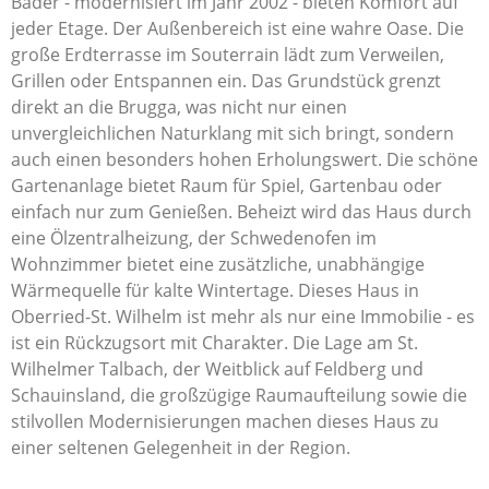
Bäder - modernisiert im Jahr 2002 - bieten Komfort auf
jeder Etage. Der Außenbereich ist eine wahre Oase. Die
große Erdterrasse im Souterrain lädt zum Verweilen,
Grillen oder Entspannen ein. Das Grundstück grenzt
direkt an die Brugga, was nicht nur einen
unvergleichlichen Naturklang mit sich bringt, sondern
auch einen besonders hohen Erholungswert. Die schöne
Gartenanlage bietet Raum für Spiel, Gartenbau oder
einfach nur zum Genießen. Beheizt wird das Haus durch
eine Ölzentralheizung, der Schwedenofen im
Wohnzimmer bietet eine zusätzliche, unabhängige
Wärmequelle für kalte Wintertage. Dieses Haus in
Oberried-St. Wilhelm ist mehr als nur eine Immobilie - es
ist ein Rückzugsort mit Charakter. Die Lage am St.
Wilhelmer Talbach, der Weitblick auf Feldberg und
Schauinsland, die großzügige Raumaufteilung sowie die
stilvollen Modernisierungen machen dieses Haus zu
einer seltenen Gelegenheit in der Region.