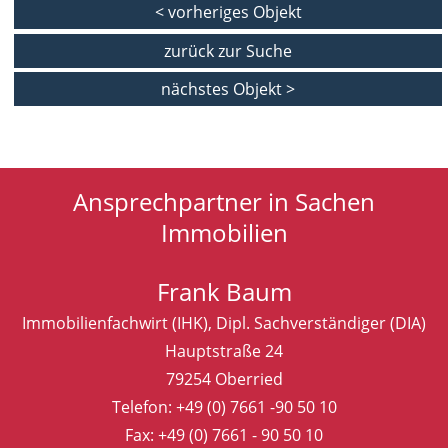
< vorheriges Objekt
zurück zur Suche
nächstes Objekt >
Ansprechpartner in Sachen
Immobilien
Frank Baum
Immobilienfachwirt (IHK), Dipl. Sachverständiger (DIA)
Hauptstraße 24
79254 Oberried
Telefon:
+49 (0) 7661 -90 50 10
Fax: +49 (0) 7661 - 90 50 10