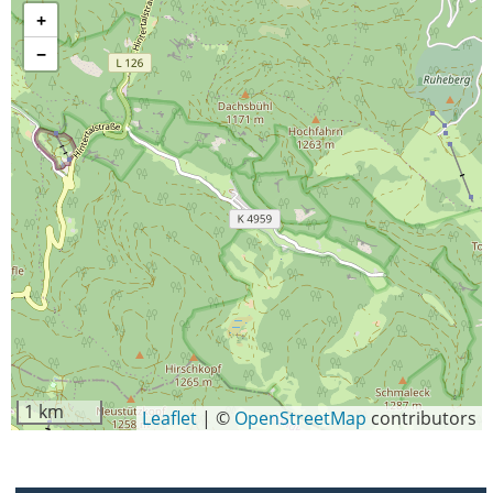
+
−
1 km
Leaflet
|
©
OpenStreetMap
contributors