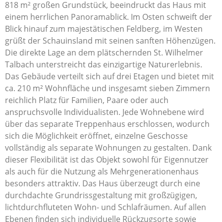
818 m² großen Grundstück, beeindruckt das Haus mit
einem herrlichen Panoramablick. Im Osten schweift der
Blick hinauf zum majestätischen Feldberg, im Westen
grüßt der Schauinsland mit seinen sanften Höhenzügen.
Die direkte Lage an dem plätschernden St. Wilhelmer
Talbach unterstreicht das einzigartige Naturerlebnis.
Das Gebäude verteilt sich auf drei Etagen und bietet mit
ca. 210 m² Wohnfläche und insgesamt sieben Zimmern
reichlich Platz für Familien, Paare oder auch
anspruchsvolle Individualisten. Jede Wohnebene wird
über das separate Treppenhaus erschlossen, wodurch
sich die Möglichkeit eröffnet, einzelne Geschosse
vollständig als separate Wohnungen zu gestalten. Dank
dieser Flexibilität ist das Objekt sowohl für Eigennutzer
als auch für die Nutzung als Mehrgenerationenhaus
besonders attraktiv. Das Haus überzeugt durch eine
durchdachte Grundrissgestaltung mit großzügigen,
lichtdurchfluteten Wohn- und Schlafräumen. Auf allen
Ebenen finden sich individuelle Rückzugsorte sowie