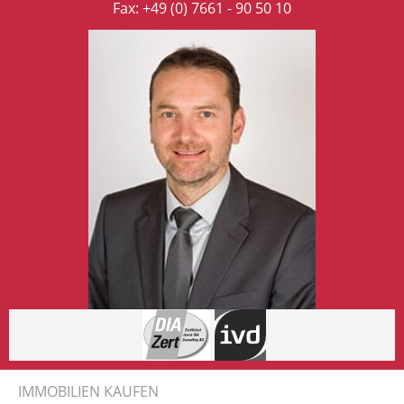
Fax: +49 (0) 7661 - 90 50 10
IMMOBILIEN KAUFEN