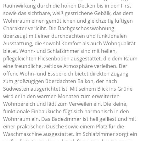
Raumwirkung durch die hohen Decken bis in den First
sowie das sichtbare, weiß gestrichene Gebälk, das dem
Wohnraum einen gemütlichen und gleichzeitig luftigen
Charakter verleiht. Die Dachgeschosswohnung
überzeugt mit einer durchdachten und funktionalen
Ausstattung, die sowohl Komfort als auch Wohnqualität
bietet. Wohn- und Schlafzimmer sind mit hellen,
pflegeleichten Fliesenböden ausgestattet, die dem Raum
eine freundliche, zeitlose Atmosphäre verleihen. Der
offene Wohn- und Essbereich bietet direkten Zugang
zum großzügigen überdachten Balkon, der nach
Südwesten ausgerichtet ist. Mit seinem Blick ins Grüne
wird er in den warmen Monaten zum erweiterten
Wohnbereich und lädt zum Verweilen ein. Die kleine,
funktionale Einbauküche fügt sich harmonisch in den
Wohnraum ein. Das Badezimmer ist hell gefliest und mit
einer praktischen Dusche sowie einem Platz für die
Waschmaschine ausgestattet. Im Schlafzimmer sorgt ein