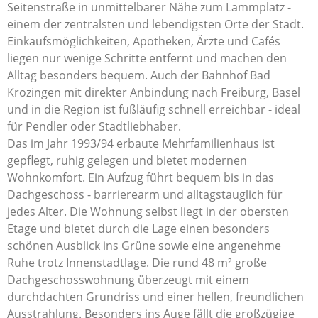
Seitenstraße in unmittelbarer Nähe zum Lammplatz -
einem der zentralsten und lebendigsten Orte der Stadt.
Einkaufsmöglichkeiten, Apotheken, Ärzte und Cafés
liegen nur wenige Schritte entfernt und machen den
Alltag besonders bequem. Auch der Bahnhof Bad
Krozingen mit direkter Anbindung nach Freiburg, Basel
und in die Region ist fußläufig schnell erreichbar - ideal
für Pendler oder Stadtliebhaber.
Das im Jahr 1993/94 erbaute Mehrfamilienhaus ist
gepflegt, ruhig gelegen und bietet modernen
Wohnkomfort. Ein Aufzug führt bequem bis in das
Dachgeschoss - barrierearm und alltagstauglich für
jedes Alter. Die Wohnung selbst liegt in der obersten
Etage und bietet durch die Lage einen besonders
schönen Ausblick ins Grüne sowie eine angenehme
Ruhe trotz Innenstadtlage. Die rund 48 m² große
Dachgeschosswohnung überzeugt mit einem
durchdachten Grundriss und einer hellen, freundlichen
Ausstrahlung. Besonders ins Auge fällt die großzügige