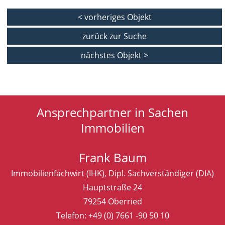
< vorheriges Objekt
zurück zur Suche
nächstes Objekt >
Ansprechpartner in Sachen
Immobilien
Frank Baum
Immobilienfachwirt (IHK), Dipl. Sachverständiger (DIA)
Hauptstraße 24
79254 Oberried
Telefon:
+49 (0) 7661 -90 50 10