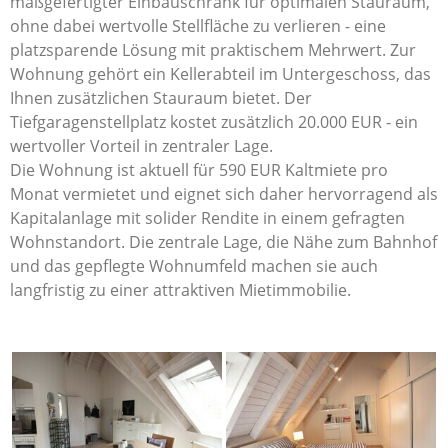
maßgefertigter Einbauschrank für optimalen Stauraum,
ohne dabei wertvolle Stellfläche zu verlieren - eine
platzsparende Lösung mit praktischem Mehrwert. Zur
Wohnung gehört ein Kellerabteil im Untergeschoss, das
Ihnen zusätzlichen Stauraum bietet. Der
Tiefgaragenstellplatz kostet zusätzlich 20.000 EUR - ein
wertvoller Vorteil in zentraler Lage.
Die Wohnung ist aktuell für 590 EUR Kaltmiete pro
Monat vermietet und eignet sich daher hervorragend als
Kapitalanlage mit solider Rendite in einem gefragten
Wohnstandort. Die zentrale Lage, die Nähe zum Bahnhof
und das gepflegte Wohnumfeld machen sie auch
langfristig zu einer attraktiven Mietimmobilie.