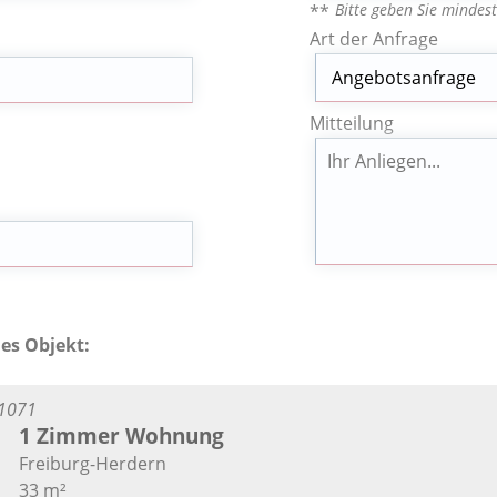
Bitte geben Sie mindes
**
Art der Anfrage
Mitteilung
des Objekt:
1071
1 Zimmer Wohnung
Freiburg-Herdern
33 m²