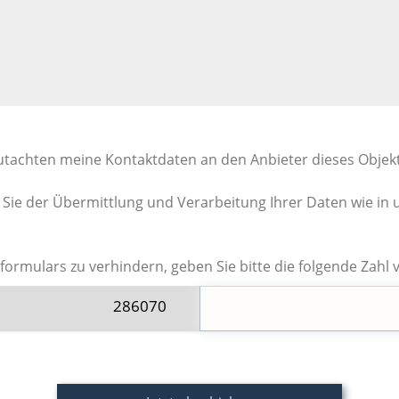
tachten meine Kontaktdaten an den Anbieter dieses Objek
ie der Übermittlung und Verarbeitung Ihrer Daten wie in
rmulars zu verhindern, geben Sie bitte die folgende Zahl 
2860
70
404