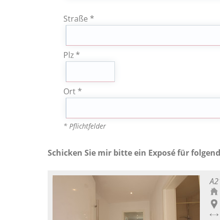
Straße *
Plz *
Ort *
* Pflichtfelder
Schicken Sie mir bitte ein Exposé für folgen
A2