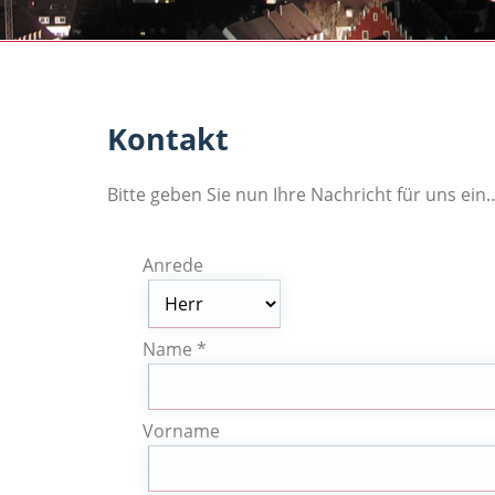
Kontakt
Bitte geben Sie nun Ihre Nachricht für uns ein..
Anrede
Name *
Vorname