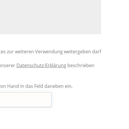
tes zur weiteren Verwendung weitergeben darf
 unserer
Datenschutz-Erklärung
beschrieben
von Hand in das Feld daneben ein.