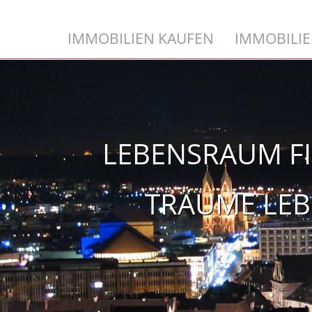
IMMOBILIEN KAUFEN
IMMOBILIE
LEBENSRAUM F
TRÄUME LE