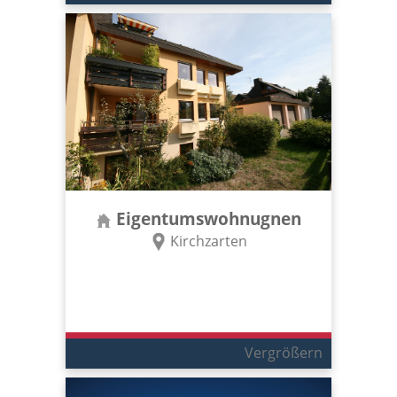
Eigentumswohnugnen
Kirchzarten
Vergrößern