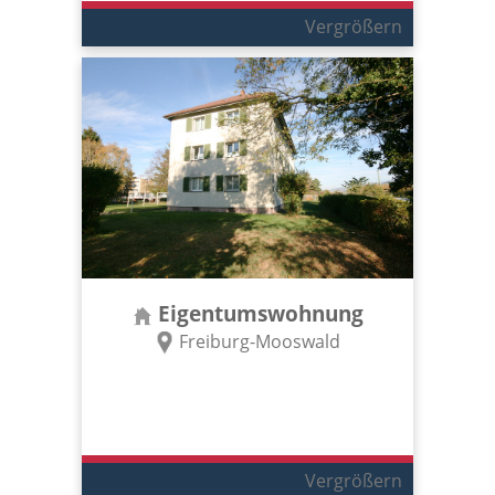
Vergrößern
Eigentumswohnung
Freiburg-Mooswald
Vergrößern