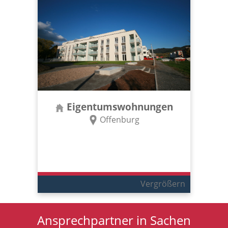
Eigentumswohnungen
Offenburg
Vergrößern
Ansprechpartner in Sachen