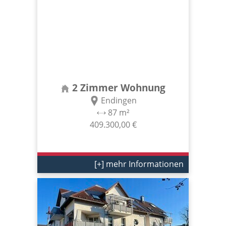
2 Zimmer Wohnung
Endingen
87 m²
409.300,00 €
[+] mehr Informationen