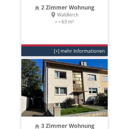
2 Zimmer Wohnung
Waldkirch
63 m²
[+] mehr Informationen
3 Zimmer Wohnung