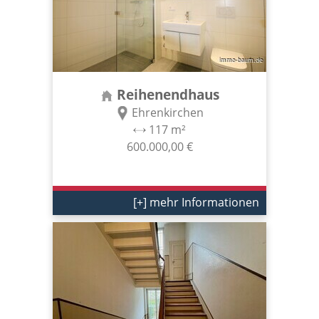
Reihenendhaus
Ehrenkirchen
117 m²
600.000,00 €
[+] mehr Informationen