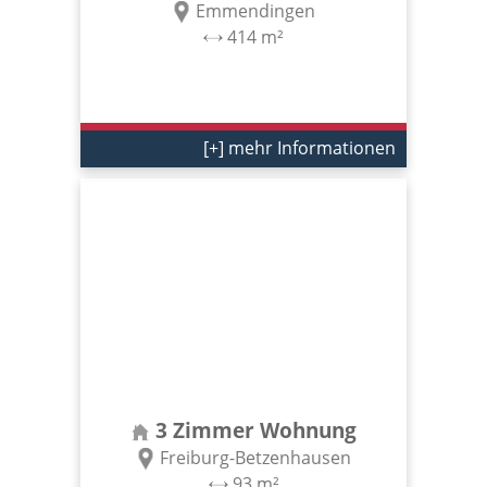
Emmendingen
414 m²
[+] mehr Informationen
3 Zimmer Wohnung
Freiburg-Betzenhausen
93 m²