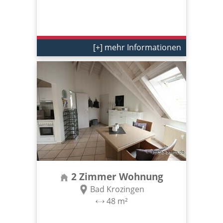
[+] mehr Informationen
2 Zimmer Wohnung
Bad Krozingen
48 m²