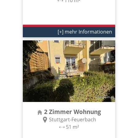
110 m²
[+] mehr Informationen
2 Zimmer Wohnung
Stuttgart-Feuerbach
51 m²