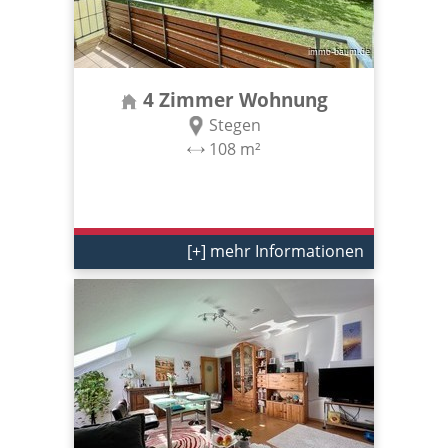
4 Zimmer Wohnung
Stegen
108 m²
[+] mehr Informationen