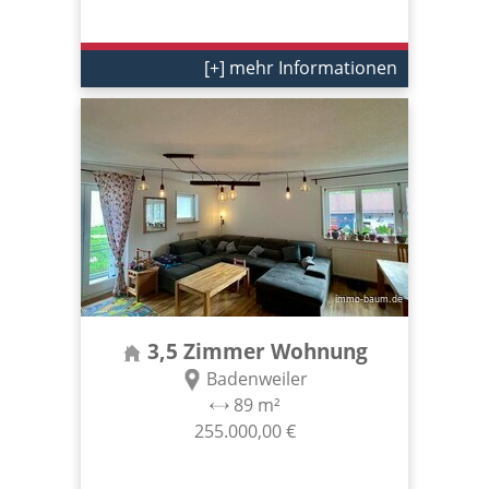
[+] mehr Informationen
3,5 Zimmer Wohnung
Badenweiler
89 m²
255.000,00 €