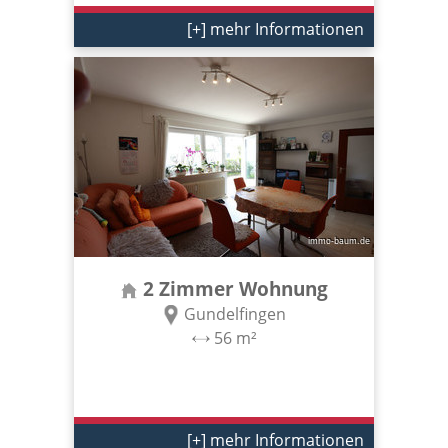
[+] mehr Informationen
2 Zimmer Wohnung
Gundelfingen
56 m²
[+] mehr Informationen