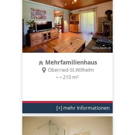
Mehrfamilienhaus
Oberried-St.Wilhelm
210 m²
[+] mehr Informationen