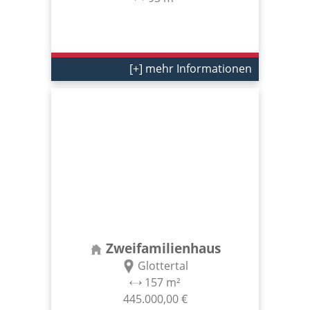
[+] mehr Informationen
Zweifamilienhaus
Glottertal
157 m²
445.000,00 €