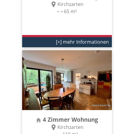
Kirchzarten
65 m²
[+] mehr Informationen
4 Zimmer Wohnung
Kirchzarten