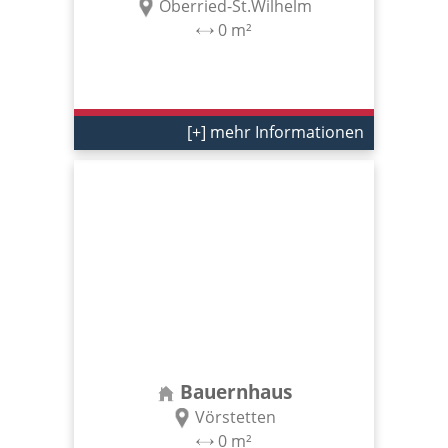
Oberried-St.Wilhelm
0 m²
[+] mehr Informationen
Bauernhaus
Vörstetten
0 m²