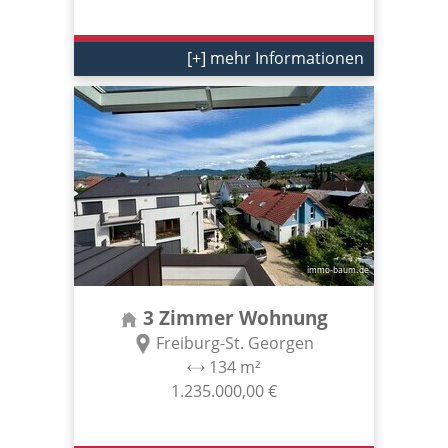
[+] mehr Informationen
3 Zimmer Wohnung
Freiburg-St. Georgen
134 m²
1.235.000,00 €